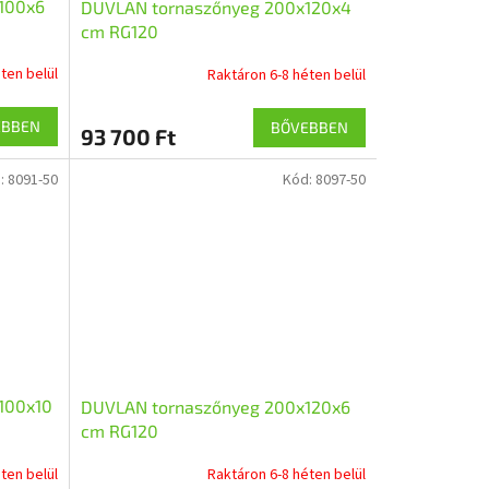
100x6
DUVLAN tornaszőnyeg 200x120x4
cm RG120
ten belül
Raktáron 6-8 héten belül
EBBEN
BŐVEBBEN
93 700 Ft
:
8091-50
Kód:
8097-50
100x10
DUVLAN tornaszőnyeg 200x120x6
cm RG120
ten belül
Raktáron 6-8 héten belül