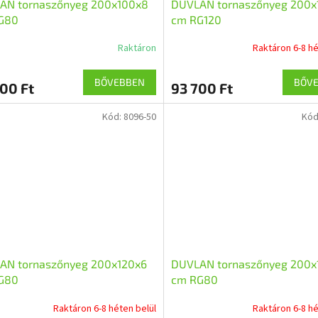
AN tornaszőnyeg 200x100x8
DUVLAN tornaszőnyeg 200x
G80
cm RG120
Raktáron
Raktáron 6-8 hé
BŐVEBBEN
BŐV
00 Ft
93 700 Ft
Kód:
8096-50
Kód
AN tornaszőnyeg 200x120x6
DUVLAN tornaszőnyeg 200x
G80
cm RG80
Raktáron 6-8 héten belül
Raktáron 6-8 hé