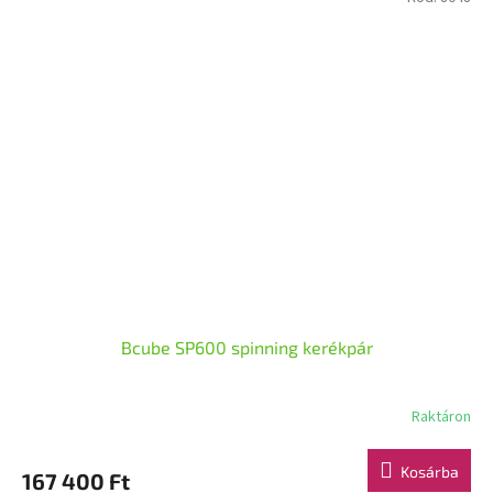
Bcube SP600 spinning kerékpár
Raktáron
Kosárba
167 400 Ft