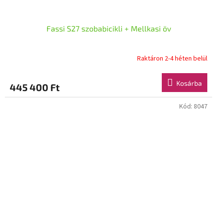
Fassi S27 szobabicikli + Mellkasi öv
Raktáron 2-4 héten belül
Kosárba
445 400 Ft
Kód:
8047