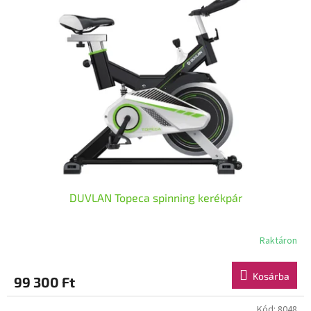
DUVLAN Topeca spinning kerékpár
Raktáron
Kosárba
99 300 Ft
Kód:
8048