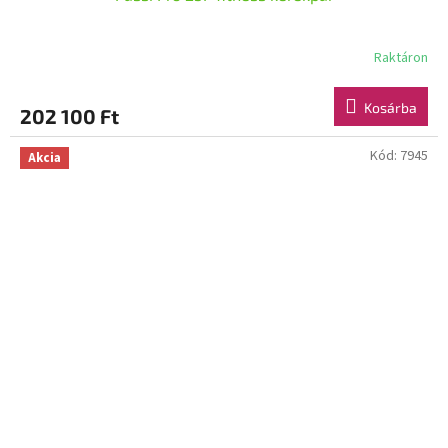
Raktáron
Kosárba
202 100 Ft
Kód:
7945
Akcia