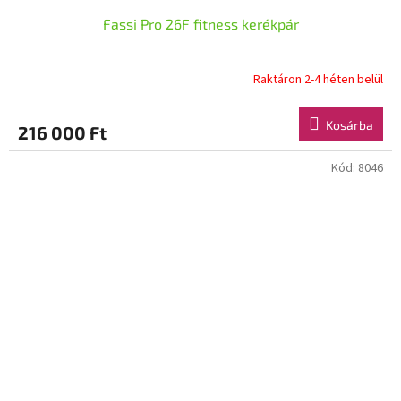
Fassi Pro 26F fitness kerékpár
Raktáron 2-4 héten belül
Kosárba
216 000 Ft
Kód:
8046