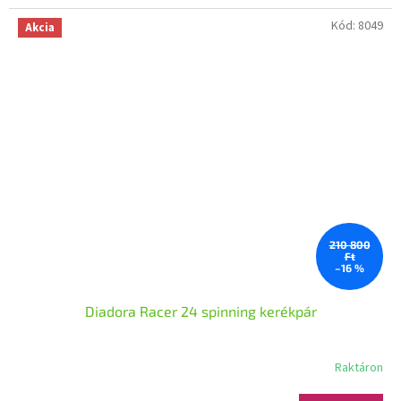
Kód:
8049
Akcia
210 800
Ft
–16 %
Diadora Racer 24 spinning kerékpár
Raktáron