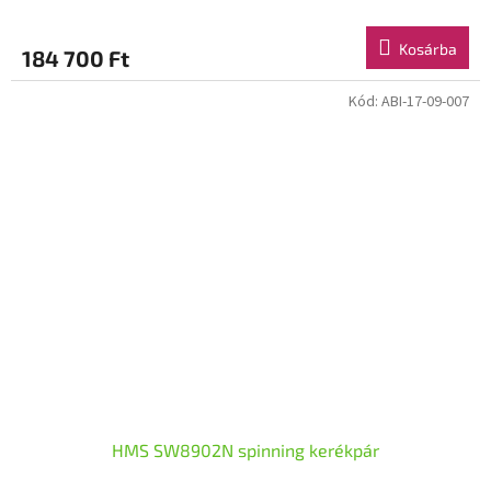
Kosárba
184 700 Ft
Kód:
ABI-17-09-007
HMS SW8902N spinning kerékpár