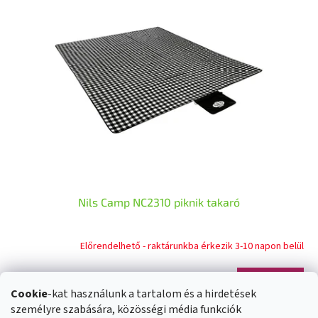
Nils Camp NC2310 piknik takaró
Előrendelhető - raktárunkba érkezik 3-10 napon belül
Kosárba
14 300 Ft
Cookie
-kat használunk a tartalom és a hirdetések
személyre szabására, közösségi média funkciók