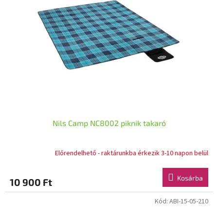
Nils Camp NC8002 piknik takaró
Előrendelhető - raktárunkba érkezik 3-10 napon belül
Kosárba
10 900 Ft
Kód:
ABI-15-05-210