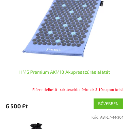
HMS Premium AKM10 Akupresszúrás alátét
Előrendelhető - raktárunkba érkezik 3-10 napon belül
BŐVEBBEN
6 500 Ft
Kód:
ABI-17-44-304