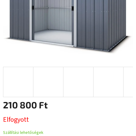
210 800 Ft
Egységár:
Elfogyott
Szállítási lehetőségek