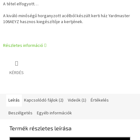
A tétel elfogyott…
A kiváló minőségű horganyzott acélból készült kerti ház Yardmaster
106AEYZ hasznos kiegészítője a kertjének.
Részletes információ
KÉRDÉS
Leírás
Kapcsolódó fájlok (2)
Videók (1)
Értékelés
Beszélgetés
Egyéb információk
Termék részletes leírása