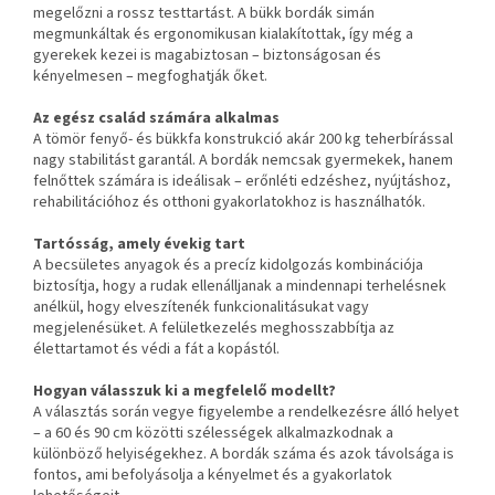
megelőzni a rossz testtartást. A bükk bordák simán
megmunkáltak és ergonomikusan kialakítottak, így még a
gyerekek kezei is magabiztosan – biztonságosan és
kényelmesen – megfoghatják őket.
Az egész család számára alkalmas
A tömör fenyő- és bükkfa konstrukció akár 200 kg teherbírással
nagy stabilitást garantál. A bordák nemcsak gyermekek, hanem
felnőttek számára is ideálisak – erőnléti edzéshez, nyújtáshoz,
rehabilitációhoz és otthoni gyakorlatokhoz is használhatók.
Tartósság, amely évekig tart
A becsületes anyagok és a precíz kidolgozás kombinációja
biztosítja, hogy a rudak ellenálljanak a mindennapi terhelésnek
anélkül, hogy elveszítenék funkcionalitásukat vagy
megjelenésüket. A felületkezelés meghosszabbítja az
élettartamot és védi a fát a kopástól.
Hogyan válasszuk ki a megfelelő modellt?
A választás során vegye figyelembe a rendelkezésre álló helyet
– a 60 és 90 cm közötti szélességek alkalmazkodnak a
különböző helyiségekhez. A bordák száma és azok távolsága is
fontos, ami befolyásolja a kényelmet és a gyakorlatok