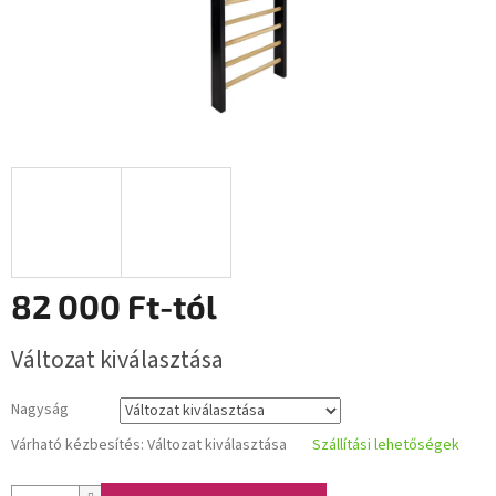
82 000 Ft
-tól
Egységár:
Változat kiválasztása
Nagyság
Várható kézbesítés:
Változat kiválasztása
Szállítási lehetőségek