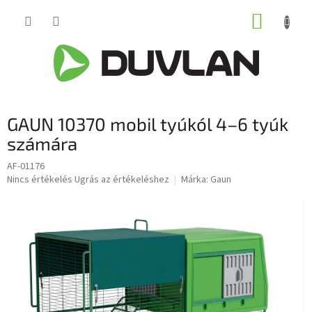
Ugrás
KOSÁR
a
fő
tartalomhoz
GAUN 10370 mobil tyúkól 4–6 tyúk
számára
AF-01176
A
Nincs értékelés
Ugrás az értékeléshez
Márka:
Gaun
termék
átlagos
értékelése
5-
ből
0,0
csillag.