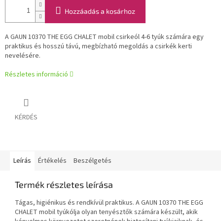
Hozzáadás a kosárhoz
A GAUN 10370 THE EGG CHALET mobil csirkeól 4-6 tyúk számára egy
praktikus és hosszú távú, megbízható megoldás a csirkék kerti
nevelésére.
Részletes információ
KÉRDÉS
Leírás
Értékelés
Beszélgetés
Termék részletes leírása
Tágas, higiénikus és rendkívül praktikus. A GAUN 10370 THE EGG
CHALET mobil tyúkólja olyan tenyésztők számára készült, akik