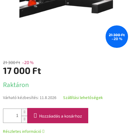
21 300 Ft
–20 %
21 300 Ft
–20 %
17 000 Ft
Egységár:
Raktáron
Várható kézbesítés:
11.8.2026
Szállítási lehetőségek
Hozzáadás a kosárhoz
Részletes információ