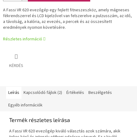
A Fassi VR 620 evezőgép egy fejlett fitneszeszköz, amely mágneses
fékrendszerrel és LCD kijelzővel van felszerelve a pulzusszám, az idő,
a távolság, a kalória, az evezés, a percek és az összesített
eredmények nyomon követésére.
Részletes információ
KÉRDÉS
Leírás
Kapcsolódó fájlok (2)
Értékelés
Beszélgetés
Egyéb információk
Termék részletes leírása
A Fassi VR 620 evezőgép kiváló választás azok számára, akik