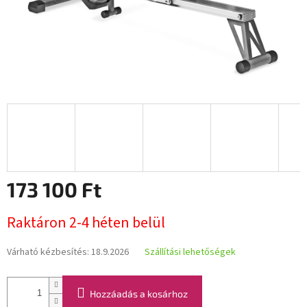
173 100 Ft
Egységár:
Raktáron 2-4 héten belül
Várható kézbesítés:
18.9.2026
Szállítási lehetőségek
Hozzáadás a kosárhoz