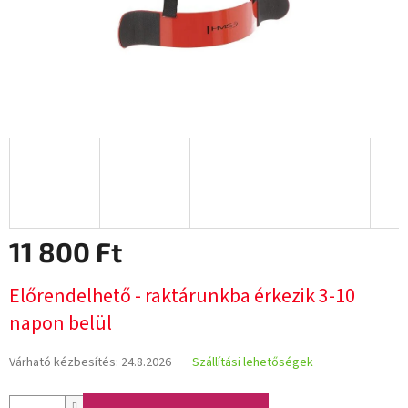
11 800 Ft
Egységár:
Előrendelhető - raktárunkba érkezik 3-10
napon belül
Várható kézbesítés:
24.8.2026
Szállítási lehetőségek