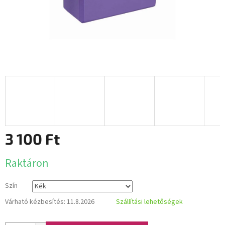
3 100 Ft
Egységár:
Raktáron
Szín
Várható kézbesítés:
11.8.2026
Szállítási lehetőségek