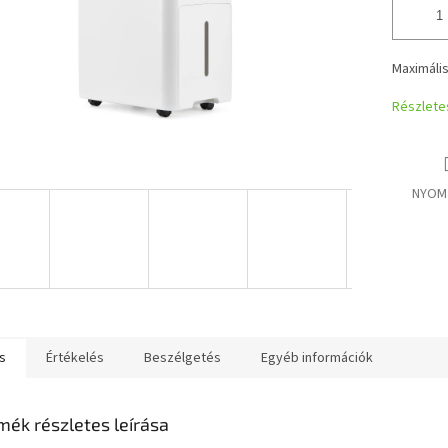
Maximális
Részlete
NYOM
s
Értékelés
Beszélgetés
Egyéb információk
mék részletes leírása