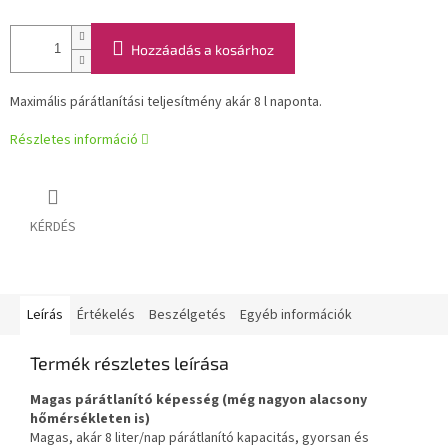
Hozzáadás a kosárhoz
Maximális párátlanítási teljesítmény akár 8 l naponta.
Részletes információ
KÉRDÉS
Leírás
Értékelés
Beszélgetés
Egyéb információk
Termék részletes leírása
Magas párátlanító képesség (még nagyon alacsony
hőmérsékleten is)
Magas, akár 8 liter/nap párátlanító kapacitás, gyorsan és