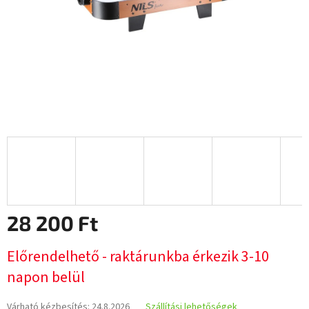
28 200 Ft
Egységár:
Előrendelhető - raktárunkba érkezik 3-10
napon belül
Várható kézbesítés:
24.8.2026
Szállítási lehetőségek