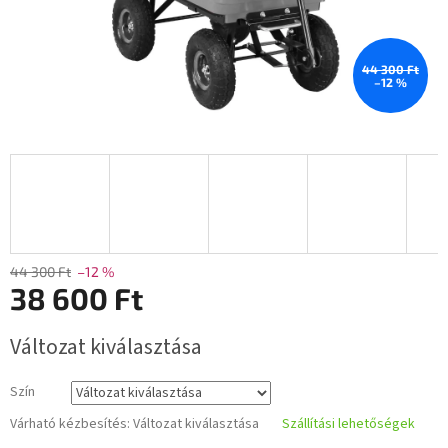
44 300 Ft
–12 %
44 300 Ft
–12 %
38 600 Ft
Egységár:
Változat kiválasztása
Szín
Várható kézbesítés:
Változat kiválasztása
Szállítási lehetőségek