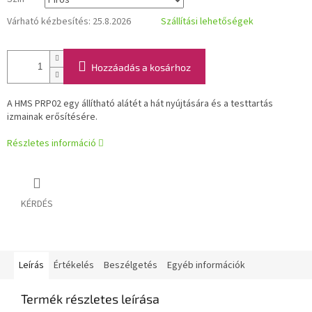
Várható kézbesítés:
25.8.2026
Szállítási lehetőségek
Hozzáadás a kosárhoz
A HMS PRP02 egy állítható alátét a hát nyújtására és a testtartás
izmainak erősítésére.
Részletes információ
KÉRDÉS
Leírás
Értékelés
Beszélgetés
Egyéb információk
Termék részletes leírása