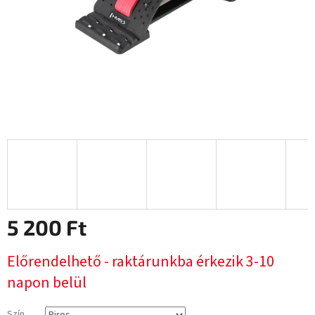
5 200 Ft
Egységár:
Előrendelhető - raktárunkba érkezik 3-10
napon belül
Szín