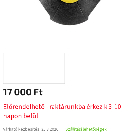
17 000 Ft
Egységár:
Előrendelhető - raktárunkba érkezik 3-10
napon belül
Várható kézbesítés:
25.8.2026
Szállítási lehetőségek