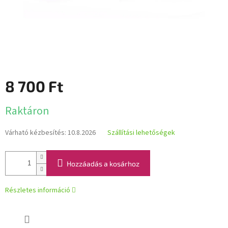
8 700 Ft
Egységár:
Raktáron
Várható kézbesítés:
10.8.2026
Szállítási lehetőségek
Hozzáadás a kosárhoz
Részletes információ