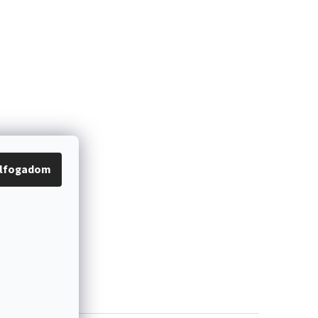
lfogadom
Kapcsolat