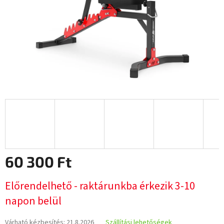
60 300 Ft
Egységár:
Előrendelhető - raktárunkba érkezik 3-10
napon belül
Várható kézbesítés:
21.8.2026
Szállítási lehetőségek