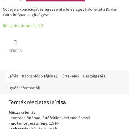
Növelje a kondícióját és égesse el a felesleges kalóriákat a Duvlan
Cairo futópad segítségével.
Részletes információ
KÉRDÉS
Leírás
Kapcsolódó fájlok (2)
Értékelés
Beszélgetés
Egyéb információk
Termék részletes leírása
Műszaki leírás:
- motoros futópad, futófelület kézi emelésével
-
motorteljesítmény
: 1,5 HP