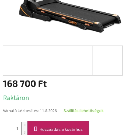
168 700 Ft
Egységár:
Raktáron
Várható kézbesítés:
11.8.2026
Szállítási lehetőségek
Hozzáadás a kosárhoz