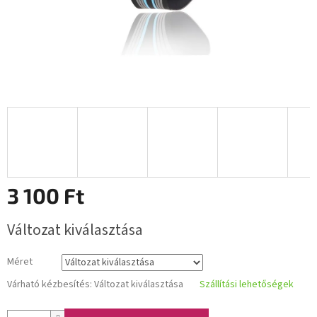
3 100 Ft
Egységár:
Változat kiválasztása
Méret
Várható kézbesítés:
Változat kiválasztása
Szállítási lehetőségek