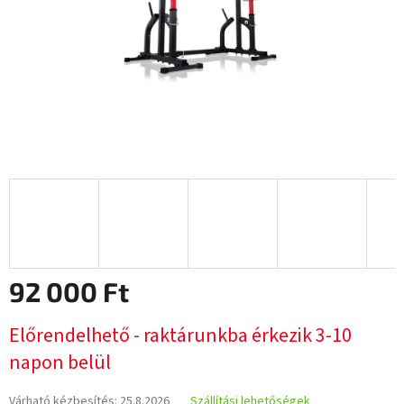
92 000 Ft
Egységár:
Előrendelhető - raktárunkba érkezik 3-10
napon belül
Várható kézbesítés:
25.8.2026
Szállítási lehetőségek