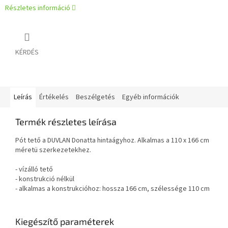
Részletes információ
KÉRDÉS
Leírás
Értékelés
Beszélgetés
Egyéb információk
Termék részletes leírása
Pót
tető a DUVLAN Donatta hintaágyhoz. Alkalmas a 110 x 166 cm
méretü szerkezetekhez.
- vízálló tető
- konstrukció nélkül
- alkalmas a konstrukcióhoz: hossza 166 cm, szélessége 110 cm
Kiegészítő paraméterek