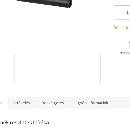
Részlete
NYOM
s
Értékelés
Beszélgetés
Egyéb információk
mék részletes leírása