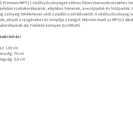
S Premium MPS13 védőszőszőnyeget otthoni fitneszberendezésekhez te
 például szobakerékpárok, elliptikus trénerek, evezőpadok és futópadok. 
ag szőnyeg tökéletesen védi a padlót a sérülésektől. A védőszőszőnyeg 
zik, elnyeli a rezgéseket és tompítja a hangot. Méretei miatt az MPS13 alk
akerékpárak alá. Felülete könnyen tisztítható.
aki leírás:
ssz: 130 cm
élesség: 70 cm
stagság: 0,6 cm