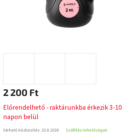
2 200 Ft
Egységár:
Előrendelhető - raktárunkba érkezik 3-10
napon belül
Várható kézbesítés:
25.8.2026
Szállítási lehetőségek